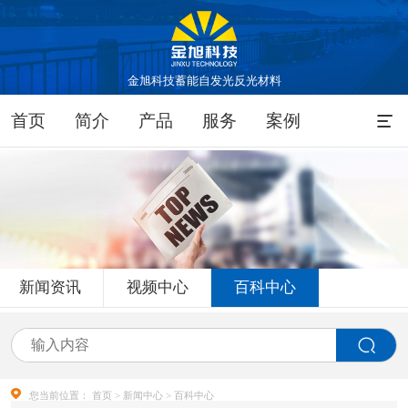
金旭科技蓄能自发光反光材料
首页
简介
产品
服务
案例
新闻资讯
视频中心
百科中心
您当前位置：
首页
>
新闻中心
> 百科中心