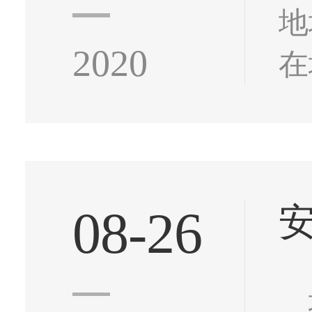
地
2020
在
型
空
08-26
地