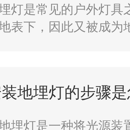
埋灯是常见的户外灯具
地表下，因此又被成为
商场、广场、公园、商
间，为建筑场所塑造斑
安装地埋灯的步骤是
埋灯是一种将光源装