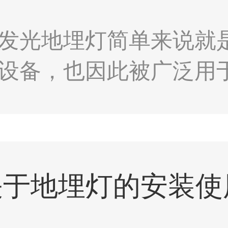
发光地埋灯简单来说就
设备，也因此被广泛用
等人群众多的场所。且
较长，也成了广场等户
关于地埋灯的安装使