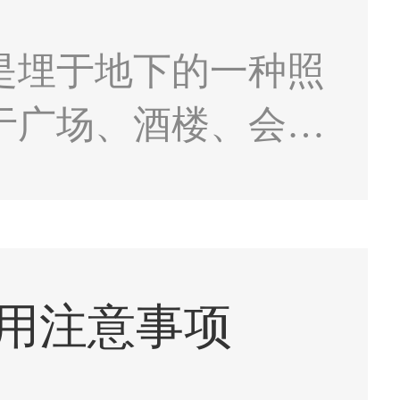
是埋于地下的一种照
于广场、酒楼、会议
自发光地埋灯使用寿
外建筑的烘托灯具首
用注意事项