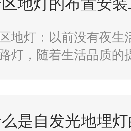
景区地灯的布置安装
区地灯：以前没有夜生
路灯，随着生活品质的
人们睡觉时间越来越晚
通常将这个称为“景区照
什么是自发光地埋灯