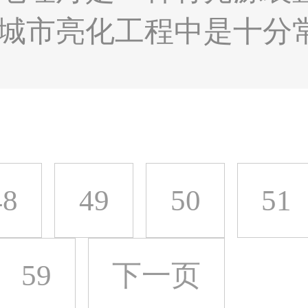
城市亮化工程中是十分
园道路两边作为引导灯
灯等，在安装这种地埋
..
48
49
50
51
59
下一页