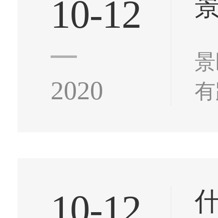
10-12
景
2020
有
着
们
10-12