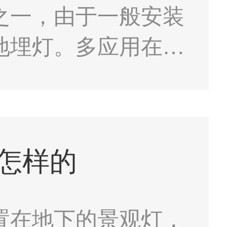
之一，由于一般安装
地埋灯。多应用在大
厦等场所，可以节约
斓多彩的夜景照明。
怎样的
置在地下的景观灯，