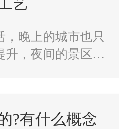
工艺
活，晚上的城市也只
提升，夜间的景区随
变得重要和讲究，我
明”。
的?有什么概念