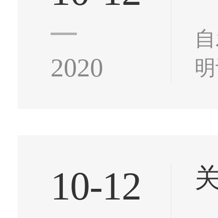
自
2020
明
室
命
选
10-12