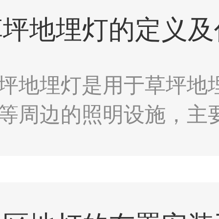
坪地埋灯是用于草坪地
等周边的照明设施，主
为绿地景观增添安全与
美妙的景观设施。草坪
..