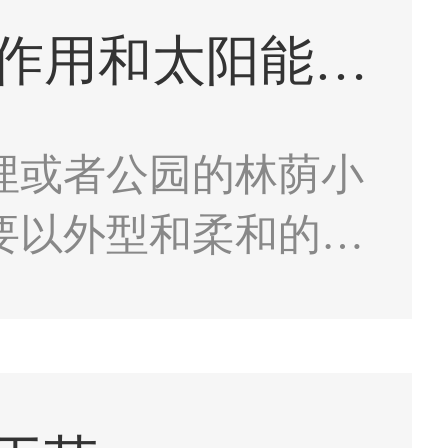
草坪地埋灯的定义及作用和太阳能草坪地埋灯特点
埋或者公园的林荫小
要以外型和柔和的灯
美丽，同时在白天也
地埋灯安装方便，装