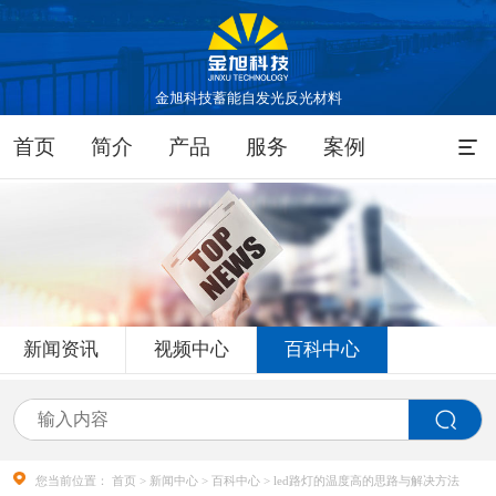
金旭科技蓄能自发光反光材料
首页
简介
产品
服务
案例
新闻资讯
视频中心
百科中心
您当前位置：
首页
>
新闻中心
>
百科中心
> led路灯的温度高的思路与解决方法