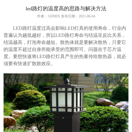
led路灯的温度高的思路与解决方法
作者：ADMIN 发布日期：2021-06-04
LED路灯温度过高会影响LED灯具的使用寿命，行业内
普遍认为越低越好，所以LED路灯寿命与结温呈反比关系，
结温越高，灯泡寿命越短。散热体就是要解决散热，只要它
的温度不超过自身所能承受的范围即可。问题在于芯片温
度。要想快速将LED路灯灯具产生的热量传给散热器，就必
须要有快速扩散散效应。