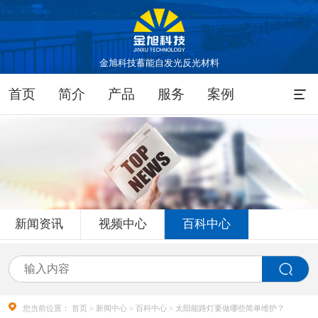
金旭科技蓄能自发光反光材料
首页
简介
产品
服务
案例
新闻资讯
视频中心
百科中心
您当前位置：
首页
>
新闻中心
>
百科中心
> 太阳能路灯要做哪些简单维护？